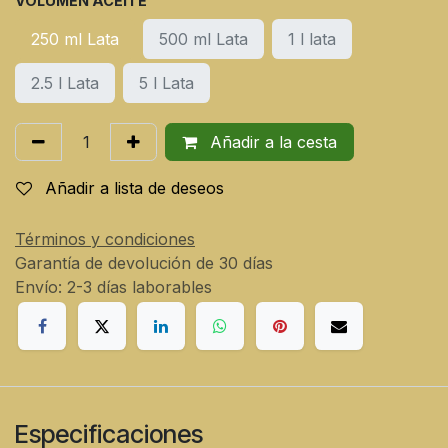
VOLUMEN ACEITE
250 ml Lata
500 ml Lata
1 l lata
2.5 l Lata
5 l Lata
Añadir a la cesta
Añadir a lista de deseos
Términos y condiciones
Garantía de devolución de 30 días
Envío: 2-3 días laborables
Especificaciones