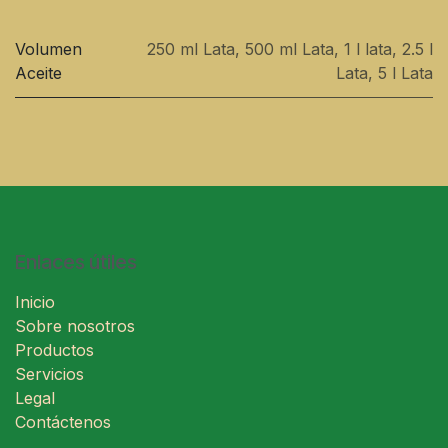
Volumen
250 ml Lata
,
500 ml Lata
,
1 l lata
,
2.5 l
Aceite
Lata
,
5 l Lata
Enlaces útiles
Inicio
Sobre nosotros
Productos
Servicios
Legal
Contáctenos