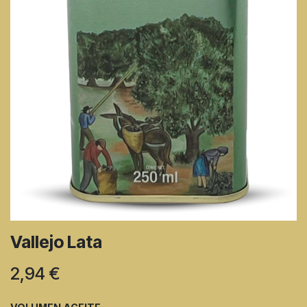
Vallejo Lata
2,94
€