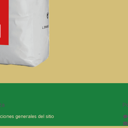
za
P
ciones generales del sitio
ales de venta