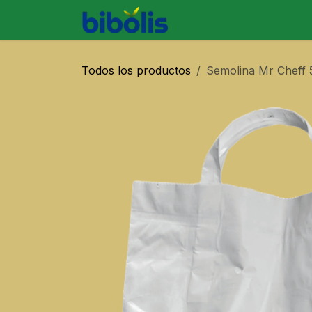
Ir al contenido
SOBRE BIBO
PRODU
Todos los productos
Semolina Mr Cheff 