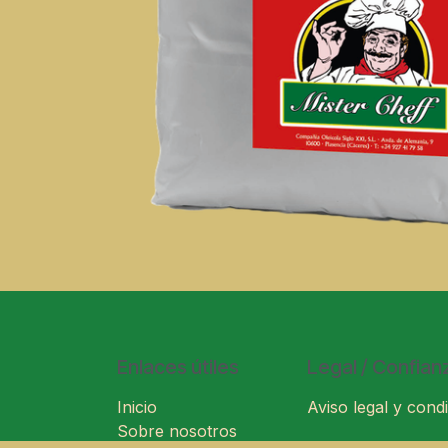
Enlaces útiles
Legal / Confian
Inicio
Aviso legal y condi
Sobre nosotros
Condiciones gener