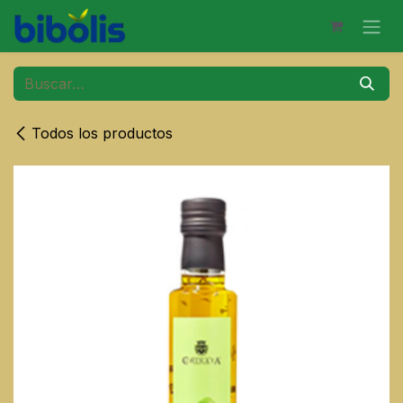
Ir al contenido
Todos los productos