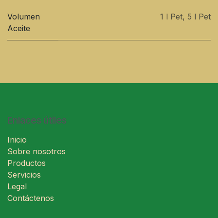
Volumen
1 l Pet
,
5 l Pet
Aceite
Enlaces útiles
Inicio
Sobre nosotros
Productos
Servicios
Legal
Contáctenos