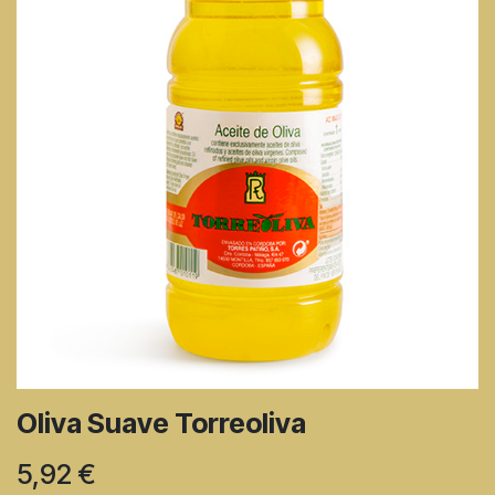
Oliva Suave Torreoliva
5,92
€