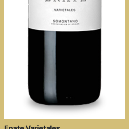
Enate Varietales