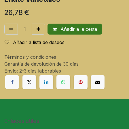
26,78
€
Añadir a la cesta
Añadir a lista de deseos
Términos y condiciones
Garantía de devolución de 30 días
Envío: 2-3 días laborables
Enlaces útiles