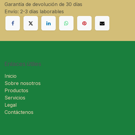
Garantía de devolución de 30 días
Envío: 2-3 días laborables
Enlaces útiles
Inicio
Sobre nosotros
Productos
Servicios
Legal
Contáctenos