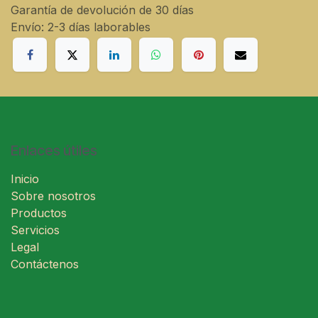
Garantía de devolución de 30 días
Envío: 2-3 días laborables
Enlaces útiles
Inicio
Sobre nosotros
Productos
Servicios
Legal
Contáctenos