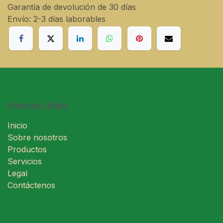
Garantía de devolución de 30 días
Envío: 2-3 días laborables
Enlaces útiles
Inicio
Sobre nosotros
Productos
Servicios
Legal
Contáctenos