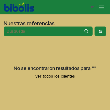
Ir al contenido
Nuestras referencias
No se encontraron resultados para "
"
Ver todos los clientes