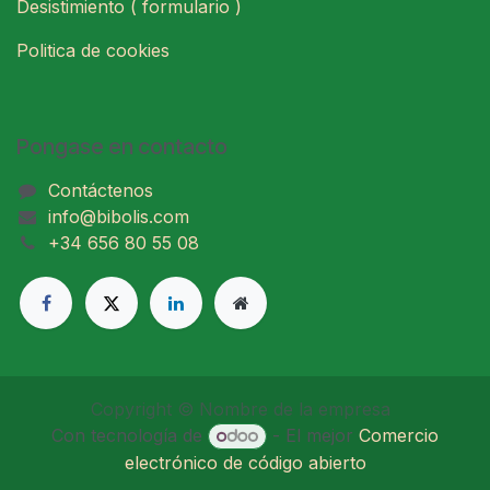
Desistimiento ( formulario )
Politica de cookies
Pongase en contacto
Contáctenos
info@bibolis.com
+34 656 80 55 08
Copyright © Nombre de la empresa
Con tecnología de
- El mejor
Comercio
electrónico de código abierto