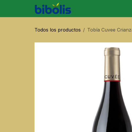
Ir al contenido
SOBRE BIBO
PRODU
Todos los productos
Tobía Cuvee Crianz