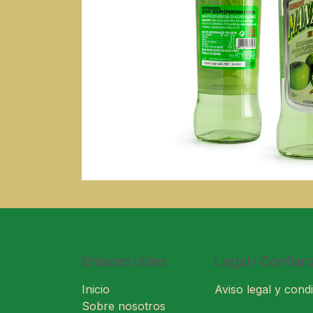
Enlaces útiles
Legal / Confian
Inicio
Aviso legal y condi
Sobre nosotros