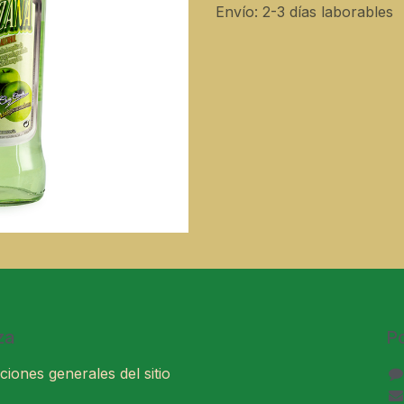
Envío: 2-3 días laborables
za
P
ciones generales del sitio