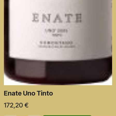
Enate Uno Tinto
172,20
€