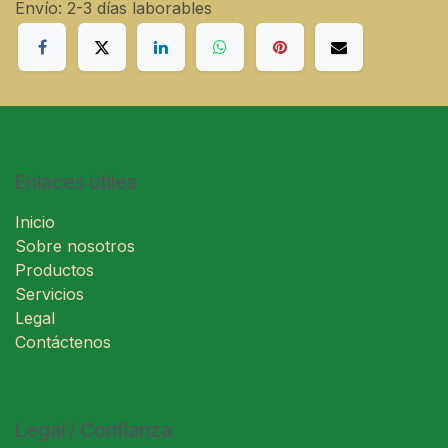
Envío: 2-3 días laborables
Enlaces útiles
Inicio
Sobre nosotros
Productos
Servicios
Legal
Contáctenos
Legal / Confianza