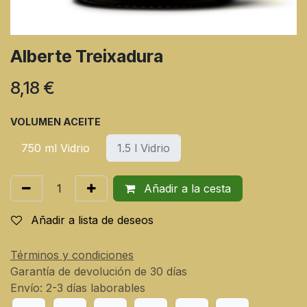
Alberte Treixadura
8,18
€
VOLUMEN ACEITE
750 ml Vidrio
1.5 l Vidrio
Añadir a la cesta
Añadir a lista de deseos
Términos y condiciones
Garantía de devolución de 30 días
Envío: 2-3 días laborables